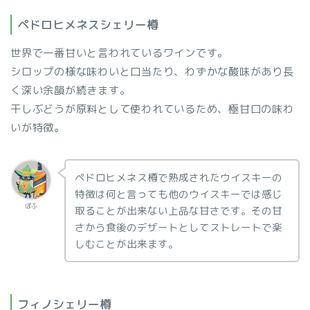
ペドロヒメネスシェリー樽
世界で一番甘いと言われているワインです。
シロップの様な味わいと口当たり、わずかな酸味があり長
く深い余韻が続きます。
干しぶどうが原料として使われているため、極甘口の味わ
いが特徴。
ペドロヒメネス樽で熟成されたウイスキーの
特徴は何と言っても他のウイスキーでは感じ
ぽふ
取ることが出来ない上品な甘さです。その甘
さから食後のデザートとしてストレートで楽
しむことが出来ます。
フィノシェリー樽