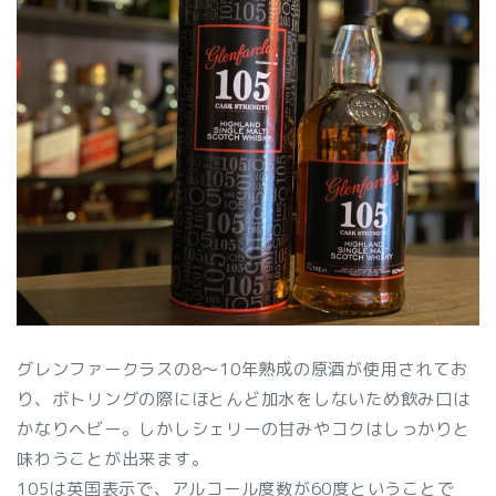
グレンファークラスの8〜10年熟成の原酒が使用されてお
り、ボトリングの際にほとんど加水をしないため飲み口は
かなりヘビー。しかしシェリーの甘みやコクはしっかりと
味わうことが出来ます。
105は英国表示で、アルコール度数が60度ということで