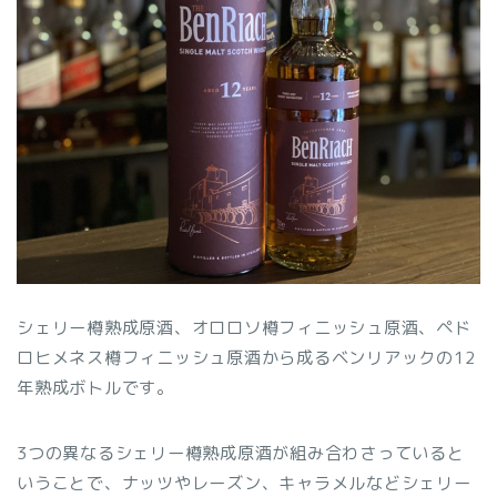
シェリー樽熟成原酒、オロロソ樽フィニッシュ原酒、ペド
ロヒメネス樽フィニッシュ原酒から成るベンリアックの12
年熟成ボトルです。
3つの異なるシェリー樽熟成原酒が組み合わさっていると
いうことで、ナッツやレーズン、キャラメルなどシェリー