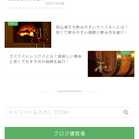
2020-12-06
初心者でも飲みやすいウイスキーとは？
安くて飲みやすい銘柄と飲み方を紹介！
カスクストレングスとは？美味しい理由
と安くておすすめの銘柄を紹介！
ブログ運営者