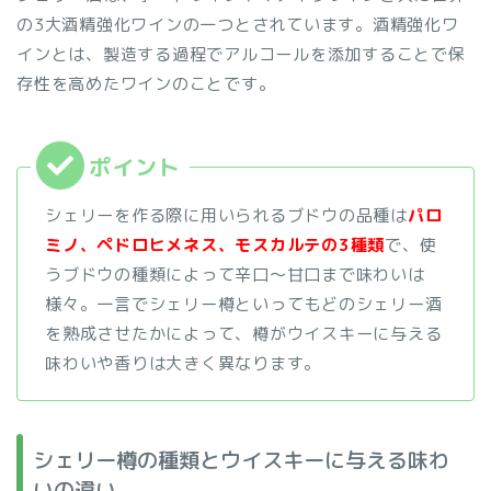
の3大酒精強化ワインの一つとされています。酒精強化ワ
インとは、製造する過程でアルコールを添加することで保
存性を高めたワインのことです。
シェリーを作る際に用いられるブドウの品種は
パロ
ミノ、ペドロヒメネス、モスカルテの3種類
で、使
うブドウの種類によって辛口〜甘口まで味わいは
様々。一言でシェリー樽といってもどのシェリー酒
を熟成させたかによって、樽がウイスキーに与える
味わいや香りは大きく異なります。
シェリー樽の種類とウイスキーに与える味わ
いの違い