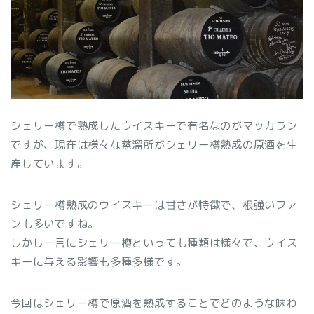
シェリー樽で熟成したウイスキーで有名なのがマッカラン
ですが、現在は様々な蒸溜所がシェリー樽熟成の原酒を生
産しています。
シェリー樽熟成のウイスキーは甘さが特徴で、根強いファ
ンも多いですね。
しかし一言にシェリー樽といっても種類は様々で、ウイス
キーに与える影響も多種多様です。
今回はシェリー樽で原酒を熟成することでどのような味わ