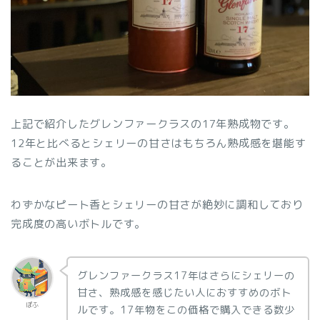
上記で紹介したグレンファークラスの17年熟成物です。
12年と比べるとシェリーの甘さはもちろん熟成感を堪能す
ることが出来ます。
わずかなピート香とシェリーの甘さが絶妙に調和しており
完成度の高いボトルです。
グレンファークラス17年はさらにシェリーの
甘さ、熟成感を感じたい人におすすめのボト
ぽふ
ルです。17年物をこの価格で購入できる数少