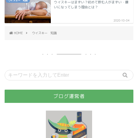
ウイスキー 知識
ウイスキーはまずい？初めて飲む人がまずい・嫌
いになってしまう理由とは？
2020-10-04
HOME
ウイスキー 知識
ブログ運営者