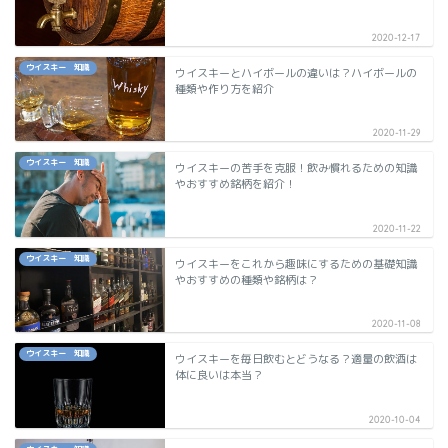
2020-12-17
ウイスキー 知識
ウイスキーとハイボールの違いは？ハイボールの
種類や作り方を紹介
2020-11-29
ウイスキー 知識
ウイスキーの苦手を克服！飲み慣れるための知識
やおすすめ銘柄を紹介！
2020-11-22
ウイスキー 知識
ウイスキーをこれから趣味にするための基礎知識
やおすすめの種類や銘柄は？
2020-11-08
ウイスキー 知識
ウイスキーを毎日飲むとどうなる？適量の飲酒は
体に良いは本当？
2020-10-04