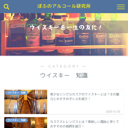
ぽふのアルコール研究所
― CATEGORY ―
ウイスキー 知識
ウイスキー 知識
希少なシングルカスクのウイスキーとは？その魅
力とおすすめボトルを紹介！
2020-12-20
ウイスキー 知識
カスクストレングスとは？美味しい理由と安くて
おすすめの銘柄を紹介！